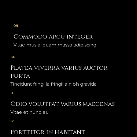
09.
Commodo arcu integer
Vitae mus aliquam massa adipiscing
10.
Platea viverra varius auctor
porta
Tincidunt fringilla fringilla nibh gravida
11.
Odio volutpat varius maecenas
Vitae et nunc eu
12.
Porttitor in habitant