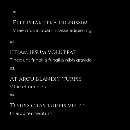
01.
Elit pharetra dignissim
Vitae mus aliquam massa adipiscing
02.
Etiam ipsum volutpat
Tincidunt fringilla fringilla nibh gravida
03.
At arcu blandit turpis
Vitae et nunc eu
04.
Turpis cras turpis velit
In arcu fermentum