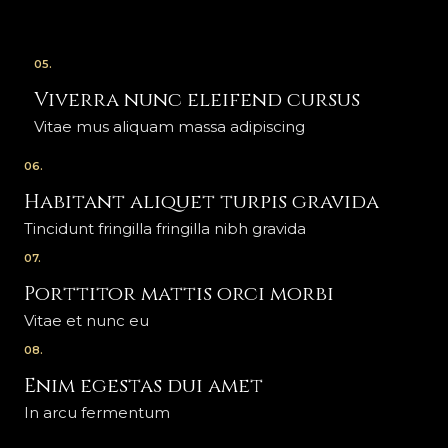
05.
Viverra nunc eleifend cursus
Vitae mus aliquam massa adipiscing
06.
Habitant aliquet turpis gravida
Tincidunt fringilla fringilla nibh gravida
07.
Porttitor mattis orci morbi
Vitae et nunc eu
08.
Enim egestas dui amet
In arcu fermentum