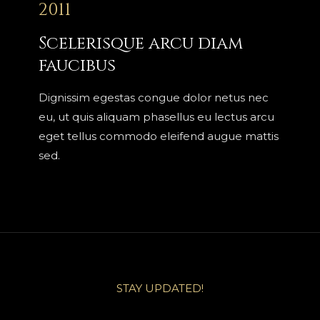
2011
Scelerisque arcu diam
faucibus
Dignissim egestas congue dolor netus nec
eu, ut quis aliquam phasellus eu lectus arcu
eget tellus commodo eleifend augue mattis
sed.
STAY UPDATED!