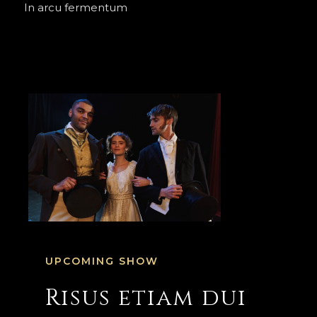
In arcu fermentum
UPCOMING SHOW​
Risus etiam dui​